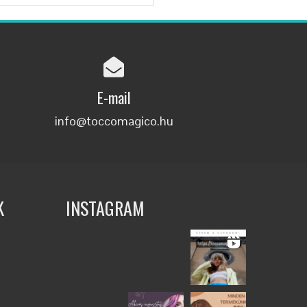
E-mail
info@toccomagico.hu
K
INSTAGRAM