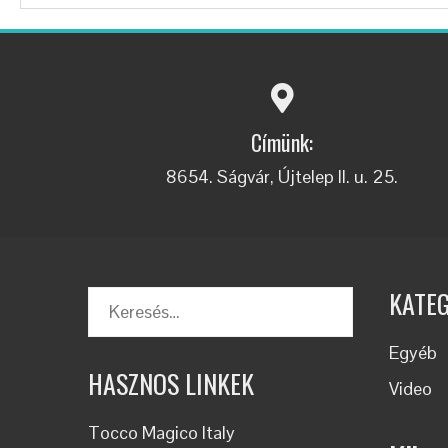
Címünk:
8654. Ságvár, Újtelep II. u. 25.
KATE
Egyéb
HASZNOS LINKEK
Video
Tocco Magico Italy