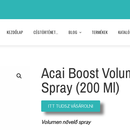
KEZDŐLAP
CÉGTÖRTÉNET…
BLOG
TERMÉKEK
KATAL
Acai Boost Volu
Spray (200 Ml)
ITT TUDSZ VÁSÁROLNI
Volumen növelő spray