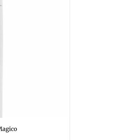
Magico