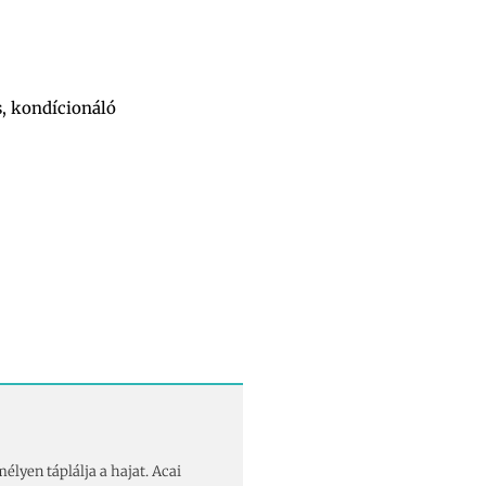
, kondícionáló
élyen táplálja a hajat. Acai