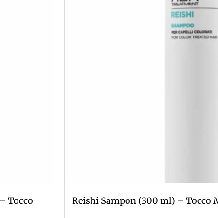
 – Tocco
Reishi Sampon (300 ml) – Tocco 