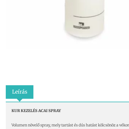
Leírás
KUR KEZELÉS ACAI SPRAY
Volumen növelő spray, mely tartást és dús hatást kölcsönöz a vékony