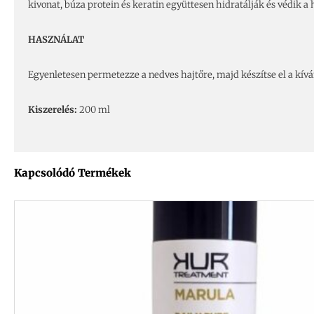
kivonat, búza protein és keratin együttesen hidratálják és védik a h
HASZNÁLAT
Egyenletesen permetezze a nedves hajtőre, majd készítse el a kíván
Kiszerelés:
200 ml
Kapcsolódó Termékek