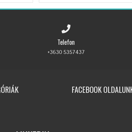
Telefon
+3630 5357437
GÓRIÁK
FACEBOOK OLDALUN