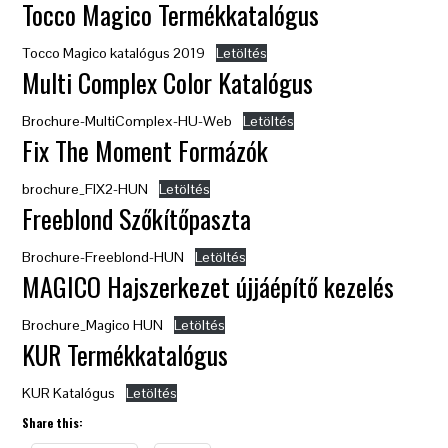
Tocco Magico Termékkatalógus
Tocco Magico katalógus 2019
Letöltés
Multi Complex Color Katalógus
Brochure-MultiComplex-HU-Web
Letöltés
Fix The Moment Formázók
brochure_FIX2-HUN
Letöltés
Freeblond Szőkítőpaszta
Brochure-Freeblond-HUN
Letöltés
MAGICO Hajszerkezet újjáépítő kezelés
Brochure_Magico HUN
Letöltés
KUR Termékkatalógus
KUR Katalógus
Letöltés
Share this: