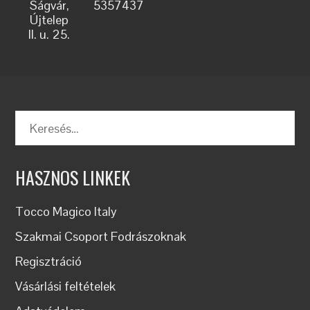
Ságvár,
5357437
Újtelep
II. u. 25.
Keresés:
HASZNOS LINKEK
Tocco Magico Italy
Szakmai Csoport Fodrászoknak
Regisztráció
Vásárlási feltételek