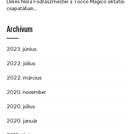
Deres Nóra Fodrászmester a Tocco Magico oktatói
csapatában…
Archívum
2023. június
2022. július
2022. március
2020. november
2020. július
2020. január