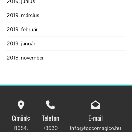
2019. június
2019. március
2019. február
2019. január
2018. november
Címünk:
Telefon
E-mail
8654.
+3630
info@toccomagico.hu