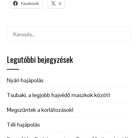
Facebook
X
Keresés:
Legutóbbi bejegyzések
Nyári hajápolás
Tsubaki, a legjobb hajvédő maszkok között
Megszűntek a korlátozások!
Téli hajápolás