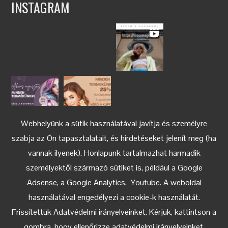
INSTAGRAM
Webhelyünk a sütik használatával javítja és személyre
szabja az Ön tapasztalatait, és hirdetéseket jelenít meg (ha
vannak ilyenek). Honlapunk tartalmazhat harmadik
személyektől származó sütiket is, például a Google
Adsense, a Google Analytics, Youtube. A weboldal
használatával engedélyezi a cookie-k használatát.
Keress az Instagramon
Frissítettük Adatvédelmi irányelveinket. Kérjük, kattintson a
gombra, hogy ellenőrizze adatvédelmi irányelveinket.