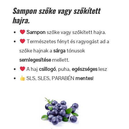
Sampon szőke vagy szőkített
hajra.
Sampon
szőke vagy szőkített hajra.
Természetes fényt és ragyogást ad a
szőke hajnak a
sárga
tónusok
semlegesítése
mellett.
A haj
csillogó
, puha,
egészséges
lesz
SLS, SLES, PARABÉN
mentes
!​