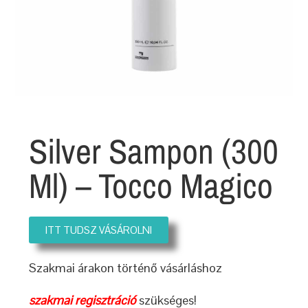
Silver Sampon (300
Ml) – Tocco Magico
ITT TUDSZ VÁSÁROLNI
Szakmai árakon történő vásárláshoz
szakmai regisztráció
szükséges!