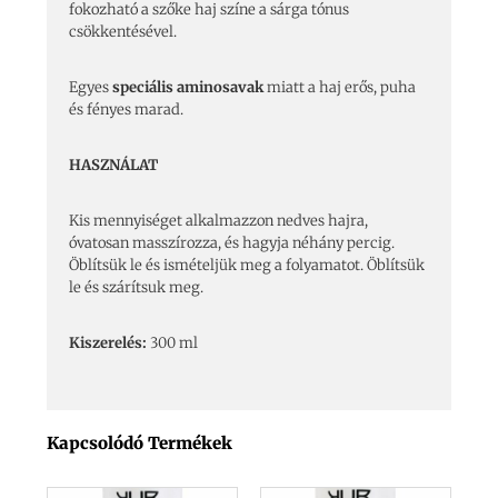
fokozható a szőke haj színe a sárga tónus
csökkentésével.
Egyes
speciális aminosavak
miatt a haj erős, puha
és fényes marad.
HASZNÁLAT
Kis mennyiséget alkalmazzon nedves hajra,
óvatosan masszírozza, és hagyja néhány percig.
Öblítsük le és ismételjük meg a folyamatot. Öblítsük
le és szárítsuk meg.
Kiszerelés:
300 ml
Kapcsolódó Termékek