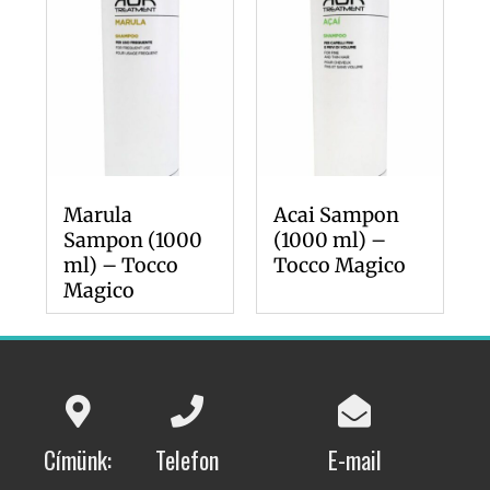
Marula
Acai Sampon
Sampon (1000
(1000 ml) –
ml) – Tocco
Tocco Magico
Magico
Címünk:
Telefon
E-mail