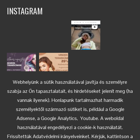
INSTAGRAM
Webhelyünk a sütik használatával javítja és személyre
szabja az Ön tapasztalatait, és hirdetéseket jelenít meg (ha
vannak ilyenek). Honlapunk tartalmazhat harmadik
személyektől származó sütiket is, például a Google
Adsense, a Google Analytics, Youtube. A weboldal
használatával engedélyezi a cookie-k használatát.
Keress az Instagramon
Frissítettük Adatvédelmi irányelveinket. Kérjük, kattintson a