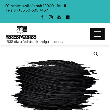
Díjmentes szállítás már 19900.- felett!
Telefon:+36 30-535 7437
1938 óta a fodrászok szolgálatában…