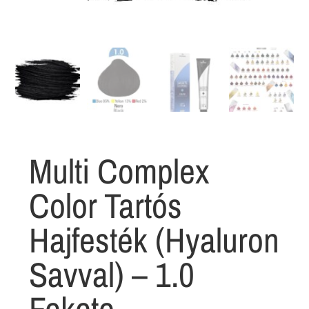
Multi Complex
Color Tartós
Hajfesték (Hyaluron
Savval) – 1.0
Fekete