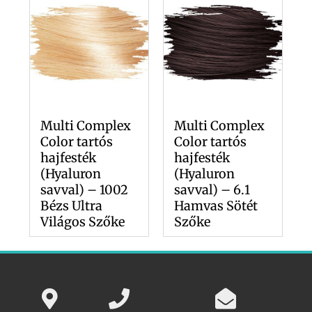
Multi Complex
Multi Complex
Color tartós
Color tartós
hajfesték
hajfesték
(Hyaluron
(Hyaluron
savval) – 1002
savval) – 6.1
Bézs Ultra
Hamvas Sötét
Világos Szőke
Szőke