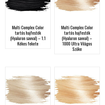
Multi Complex Color
Multi Complex Color
tartós hajfesték
tartós hajfesték
(Hyaluron savval) – 1.1
(Hyaluron savval) –
Kékes fekete
1000 Ultra Világos
Szőke