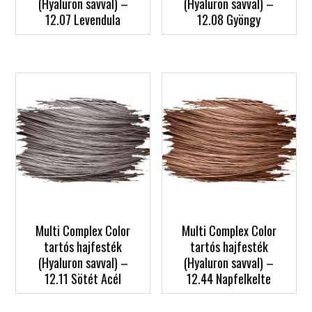
(Hyaluron savval) –
(Hyaluron savval) –
12.07 Levendula
12.08 Gyöngy
Multi Complex Color
Multi Complex Color
tartós hajfesték
tartós hajfesték
(Hyaluron savval) –
(Hyaluron savval) –
12.11 Sötét Acél
12.44 Napfelkelte