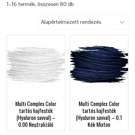
1–16 termék, összesen 80 db
Multi Complex Color
Multi Complex Color
tartós hajfesték
tartós hajfesték
(Hyaluron savval) –
(Hyaluron savval) – 0.1
0.00 Neutralizáló
Kék Mixton