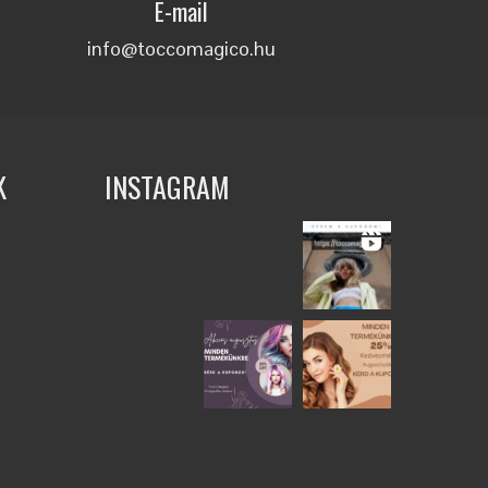
E-mail
info@toccomagico.hu
K
INSTAGRAM