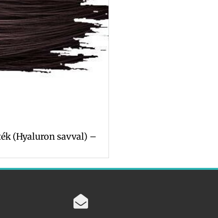
ték (Hyaluron savval) –