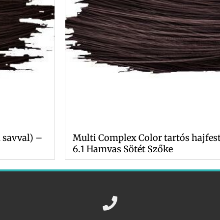
 savval) –
Multi Complex Color tartós hajfes
6.1 Hamvas Sötét Szőke