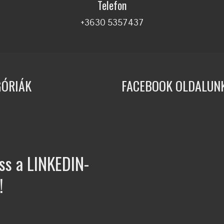
Telefon
+3630 5357437
GÓRIÁK
FACEBOOK OLDALUN
ss a LINKEDIN-
!