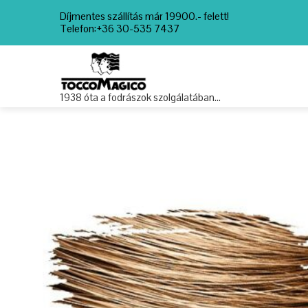
Díjmentes szállítás már 19900.- felett!
Telefon:+36 30-535 7437
1938 óta a fodrászok szolgálatában…