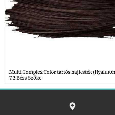
Multi Complex Color tartós hajfesték (Hyaluron
7.2 Bézs Szőke