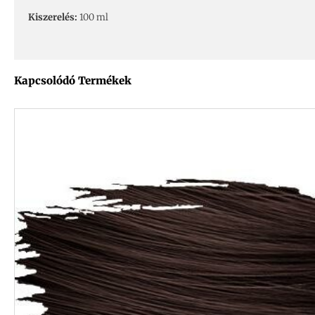
Kiszerelés:
100 ml
Kapcsolódó Termékek