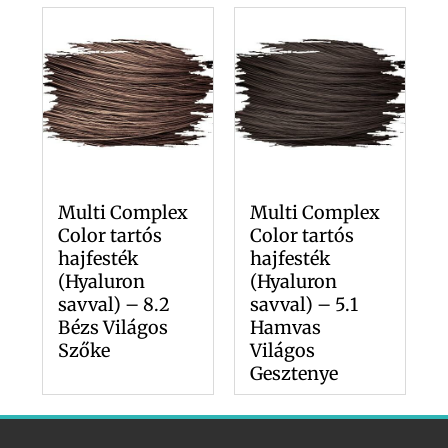
Multi Complex
Multi Complex
Color tartós
Color tartós
hajfesték
hajfesték
(Hyaluron
(Hyaluron
savval) – 8.2
savval) – 5.1
Bézs Világos
Hamvas
Szőke
Világos
Gesztenye