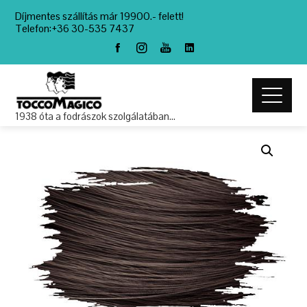
Díjmentes szállítás már 19900.- felett!
Telefon:+36 30-535 7437
1938 óta a fodrászok szolgálatában…