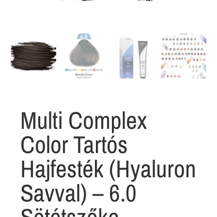
Multi Complex
Color Tartós
Hajfesték (Hyaluron
Savval) – 6.0
Sötétszőke