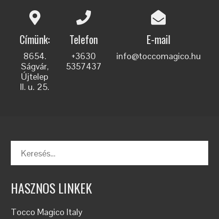
Címünk:
Telefon
E-mail
8654.
+3630
info@toccomagico.hu
Ságvár,
5357437
Újtelep
II. u. 25.
HASZNOS LINKEK
Tocco Magico Italy