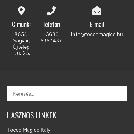
Címünk:
Telefon
E-mail
8654.
+3630
info@toccomagico.hu
Ságvár,
5357437
Újtelep
II. u. 25.
HASZNOS LINKEK
Tocco Magico Italy