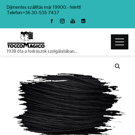
Díjmentes szállítás már 19900.- felett!
Telefon:+36 30-535 7437
1938 óta a fodrászok szolgálatában…