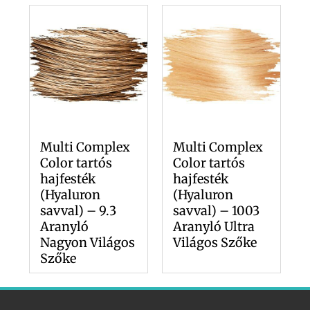
Multi Complex
Multi Complex
Color tartós
Color tartós
hajfesték
hajfesték
(Hyaluron
(Hyaluron
savval) – 9.3
savval) – 1003
Aranyló
Aranyló Ultra
Nagyon Világos
Világos Szőke
Szőke