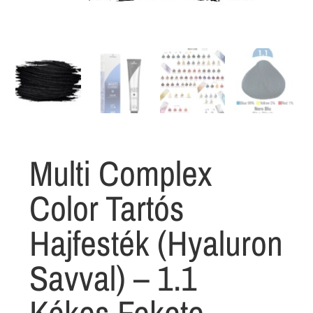
Multi Complex
Color Tartós
Hajfesték (Hyaluron
Savval) – 1.1
Kékes Fekete