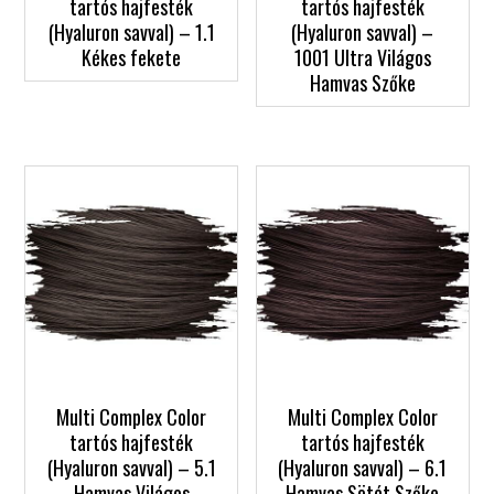
tartós hajfesték
tartós hajfesték
(Hyaluron savval) – 1.1
(Hyaluron savval) –
Kékes fekete
1001 Ultra Világos
Hamvas Szőke
Multi Complex Color
Multi Complex Color
tartós hajfesték
tartós hajfesték
(Hyaluron savval) – 5.1
(Hyaluron savval) – 6.1
Hamvas Világos
Hamvas Sötét Szőke