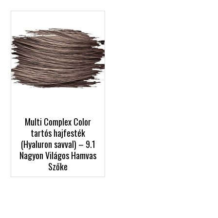
Multi Complex Color
tartós hajfesték
(Hyaluron savval) – 9.1
Nagyon Világos Hamvas
Szőke