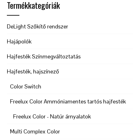
Termékkategóriák
DeLight Szőkítő rendszer
Hajápolók
Hajfesték Színmegváltoztatás
Hajfesték, hajszínező
Color Switch
Freelux Color Ammóniamentes tartós hajfesték
Freelux Color - Natúr árnyalatok
Multi Complex Color