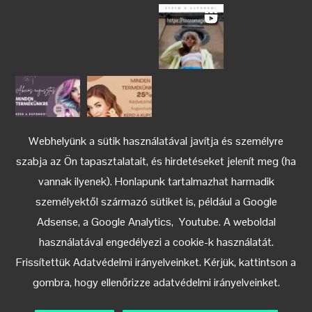
Webhelyünk a sütik használatával javítja és személyre
szabja az Ön tapasztalatait, és hirdetéseket jelenít meg (ha
vannak ilyenek). Honlapunk tartalmazhat harmadik
személyektől származó sütiket is, például a Google
Adsense, a Google Analytics, Youtube. A weboldal
használatával engedélyezi a cookie-k használatát.
Keress az Instagramon
Frissítettük Adatvédelmi irányelveinket. Kérjük, kattintson a
gombra, hogy ellenőrizze adatvédelmi irányelveinket.