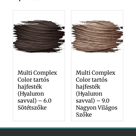
Multi Complex
Multi Complex
Color tartós
Color tartós
hajfesték
hajfesték
(Hyaluron
(Hyaluron
savval) – 6.0
savval) – 9.0
Sötétszőke
Nagyon Világos
Szőke