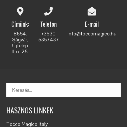
Címünk:
Telefon
E-mail
8654.
+3630
info@toccomagico.hu
Ságvár,
5357437
Újtelep
II. u. 25.
HASZNOS LINKEK
Tocco Magico Italy