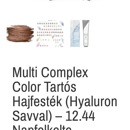
Multi Complex
Color Tartós
Hajfesték (Hyaluron
Savval) – 12.44
Napfelkelte