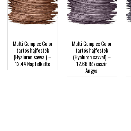
Multi Complex Color
Multi Complex Color
tartós hajfesték
tartós hajfesték
(Hyaluron savval) –
(Hyaluron savval) –
12.44 Napfelkelte
12.66 Rózsaszín
Angyal