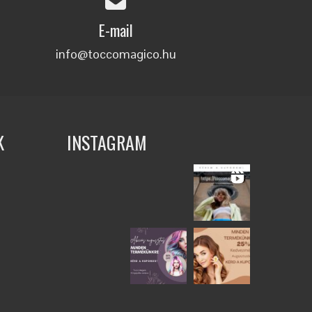
E-mail
info@toccomagico.hu
K
INSTAGRAM