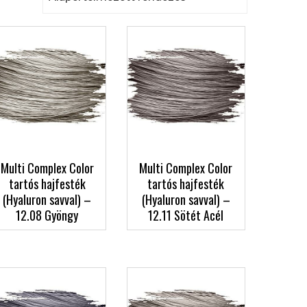
Multi Complex Color
Multi Complex Color
tartós hajfesték
tartós hajfesték
(Hyaluron savval) –
(Hyaluron savval) –
12.08 Gyöngy
12.11 Sötét Acél