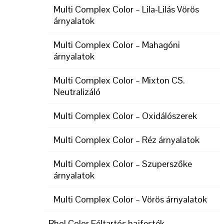
Multi Complex Color – Lila-Lilás Vörös
árnyalatok
Multi Complex Color – Mahagóni
árnyalatok
Multi Complex Color – Mixton CS.
Neutralizáló
Multi Complex Color – Oxidálószerek
Multi Complex Color – Réz árnyalatok
Multi Complex Color – Szuperszőke
árnyalatok
Multi Complex Color – Vörös árnyalatok
Rhol Color Féltartós hajfesték