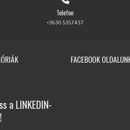
Telefon
+3630 5357437
GÓRIÁK
FACEBOOK OLDALUN
ss a LINKEDIN-
!