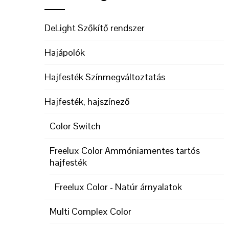
DeLight Szőkítő rendszer
Hajápolók
Hajfesték Színmegváltoztatás
Hajfesték, hajszínező
Color Switch
Freelux Color Ammóniamentes tartós
hajfesték
Freelux Color - Natúr árnyalatok
Multi Complex Color