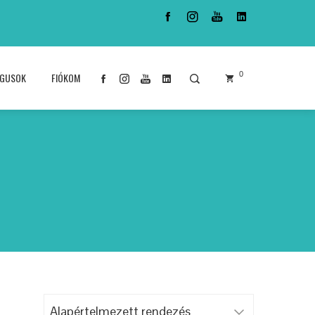
0
ÓGUSOK
FIÓKOM