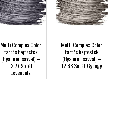
Multi Complex Color
Multi Complex Color
tartós hajfesték
tartós hajfesték
(Hyaluron savval) –
(Hyaluron savval) –
12.77 Sötét
12.88 Sötét Gyöngy
Levendula