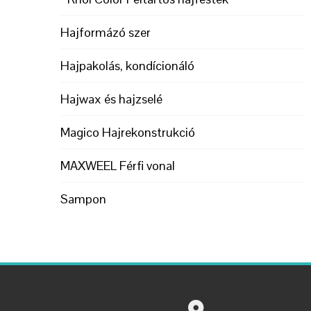
Hajformázó szer
Hajpakolás, kondícionáló
Hajwax és hajzselé
Magico Hajrekonstrukció
MAXWEEL Férfi vonal
Sampon