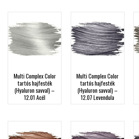
Multi Complex Color
Multi Complex Color
tartós hajfesték
tartós hajfesték
(Hyaluron savval) –
(Hyaluron savval) –
12.01 Acél
12.07 Levendula