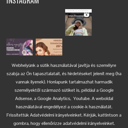
INSTAGRAM
Webhelyünk a sütik használatával javítja és személyre
szabja az Ön tapasztalatait, és hirdetéseket jelenít meg (ha
vannak ilyenek). Honlapunk tartalmazhat harmadik
személyektől származó sütiket is, például a Google
Adsense, a Google Analytics, Youtube. A weboldal
használatával engedélyezi a cookie-k használatát.
Keress az Instagramon
Frissítettük Adatvédelmi irányelveinket. Kérjük, kattintson a
gombra, hogy ellenőrizze adatvédelmi irányelveinket.