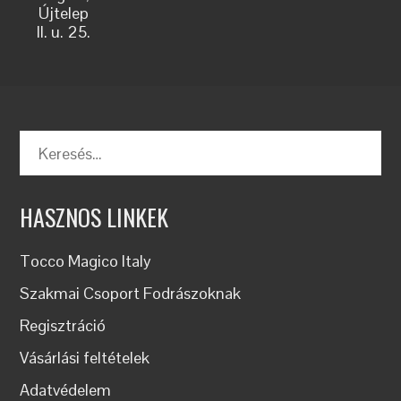
Újtelep
II. u. 25.
Keresés:
HASZNOS LINKEK
Tocco Magico Italy
Szakmai Csoport Fodrászoknak
Regisztráció
Vásárlási feltételek
Adatvédelem