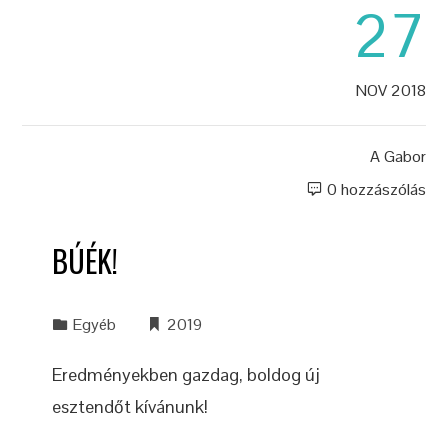
27
NOV 2018
A
Gabor
0 hozzászólás
BÚÉK!
Egyéb
2019
Eredményekben gazdag, boldog új
esztendőt kívánunk!