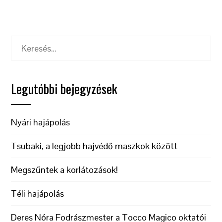
Keresés:
Legutóbbi bejegyzések
Nyári hajápolás
Tsubaki, a legjobb hajvédő maszkok között
Megszűntek a korlátozások!
Téli hajápolás
Deres Nóra Fodrászmester a Tocco Magico oktatói