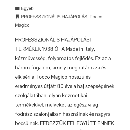
Egyéb
PROFESSZIONÁLIS HAJÁPOLÁS
,
Tocco
Magico
PROFESSZIONÁLIS HAJÁPOLÁSI
TERMÉKEK 1938 ÓTA Made in Italy,
kézművesség, folyamatos fejlődés. Ez az a
három fogalom, amely meghatározza és
elkíséri a Tocco Magico hosszú és
eredményes útját: 80 éve a haj szépségének
szolgálatában, olyan kozmetikai
termékekkel, melyeket az egész világ
fodrász szalonjaiban használnak és nagyra
becsülnek. FEDEZZÜK FEL EGYÜTT ENNEK