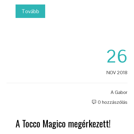
Tovább
26
NOV 2018
A
Gabor
0 hozzászólás
A Tocco Magico megérkezett!