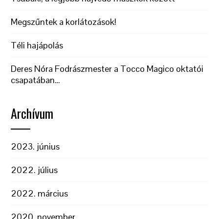
Megszűntek a korlátozások!
Téli hajápolás
Deres Nóra Fodrászmester a Tocco Magico oktatói
csapatában…
Archívum
2023. június
2022. július
2022. március
2020. november