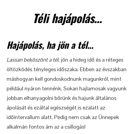
Téli hajápolás…
Hajápolás, ha jön a tél…
Lassan beköszönt a tél
, jön a hideg idő és a réteges
öltözködés tényleges időszaka. Ebben az évszakban
máshogyan kell gondoskodnunk magunkról, mint
például nyáron tennénk. Sokan hajlamosak vagyunk
jobban elhanyagolni bőrünk és hajunk általános
ápolását és ezáltal egészségét is ezalatt az
időintervallum alatt. Pedig nem csak az Ünnepek
alkalmán fontos ám az a csillogás!