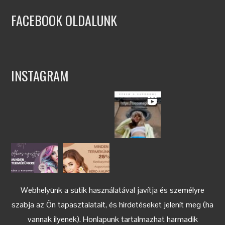
FACEBOOK OLDALUNK
INSTAGRAM
Webhelyünk a sütik használatával javítja és személyre
szabja az Ön tapasztalatait, és hirdetéseket jelenít meg (ha
vannak ilyenek). Honlapunk tartalmazhat harmadik