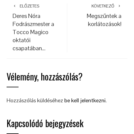
ELŐZETES
KÖVETKEZŐ
Deres Nóra
Megszűntek a
Fodrászmester a
korlátozások!
Tocco Magico
oktatói
csapatában…
Vélemény, hozzászólás?
Hozzászólás küldéséhez
be kell jelentkezni
.
Kapcsolódó bejegyzések