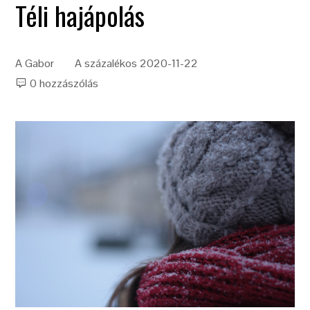
Téli hajápolás
A
Gabor
A százalékos
2020-11-22
0 hozzászólás