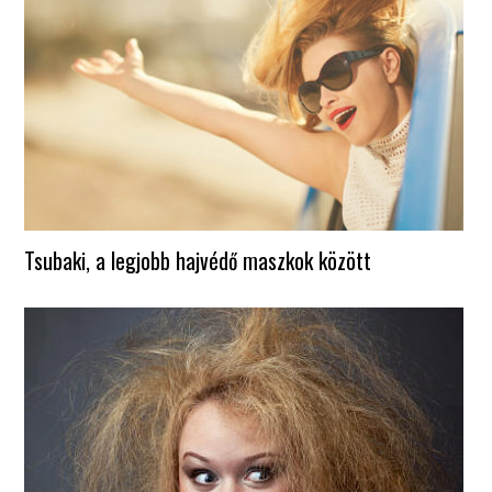
Tsubaki, a legjobb hajvédő maszkok között