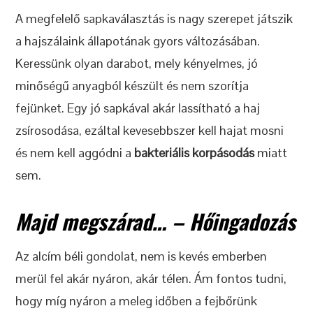
A megfelelő sapkaválasztás is nagy szerepet játszik
a hajszálaink állapotának gyors változásában.
Keressünk olyan darabot, mely kényelmes, jó
minőségű anyagból készült és nem szorítja
fejünket. Egy jó sapkával akár lassítható a haj
zsírosodása, ezáltal kevesebbszer kell hajat mosni
és nem kell aggódni a
bakteriális korpásodás
miatt
sem.
Majd megszárad… – Hőingadozás
Az alcím béli gondolat, nem is kevés emberben
merül fel akár nyáron, akár télen. Ám fontos tudni,
hogy míg nyáron a meleg időben a fejbőrünk