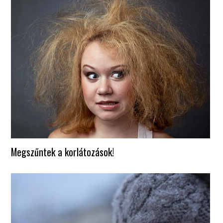
Megszűntek a korlátozások!