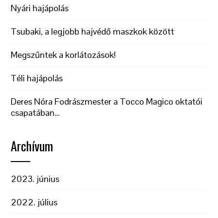
Nyári hajápolás
Tsubaki, a legjobb hajvédő maszkok között
Megszűntek a korlátozások!
Téli hajápolás
Deres Nóra Fodrászmester a Tocco Magico oktatói
csapatában…
Archívum
2023. június
2022. július