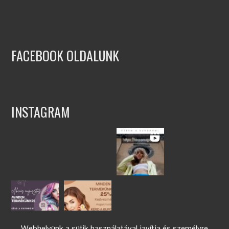
FACEBOOK OLDALUNK
INSTAGRAM
Webhelyünk a sütik használatával javítja és személyre