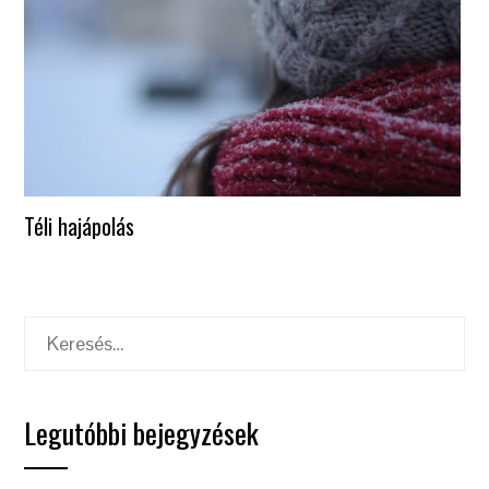
Téli hajápolás
Keresés:
Legutóbbi bejegyzések