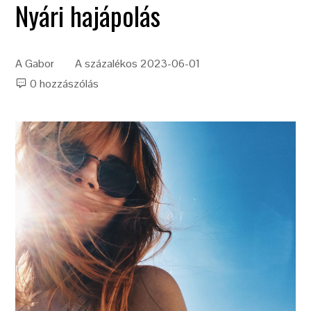
Nyári hajápolás
A
Gabor
A százalékos
2023-06-01
0 hozzászólás