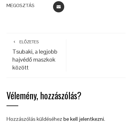
PINTEREST
MEGOSZTÁS
E-
MAIL
ELŐZETES
Tsubaki, a legjobb
hajvédő maszkok
között
Vélemény, hozzászólás?
Hozzászólás küldéséhez
be kell jelentkezni
.