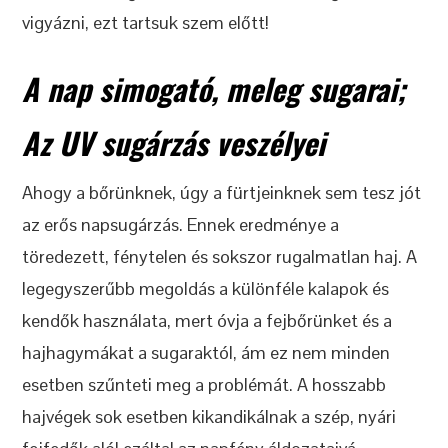
vigyázni, ezt tartsuk szem előtt!
A nap simogató, meleg sugarai;
Az UV sugárzás veszélyei
Ahogy a bőrünknek, úgy a fürtjeinknek sem tesz jót
az erős napsugárzás. Ennek eredménye a
töredezett, fénytelen és sokszor rugalmatlan haj. A
legegyszerűbb megoldás a különféle kalapok és
kendők használata, mert óvja a fejbőrünket és a
hajhagymákat a sugaraktól, ám ez nem minden
esetben szűnteti meg a problémát. A hosszabb
hajvégek sok esetben kikandikálnak a szép, nyári