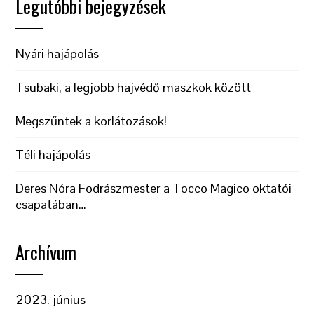
Legutóbbi bejegyzések
Nyári hajápolás
Tsubaki, a legjobb hajvédő maszkok között
Megszűntek a korlátozások!
Téli hajápolás
Deres Nóra Fodrászmester a Tocco Magico oktatói
csapatában…
Archívum
2023. június