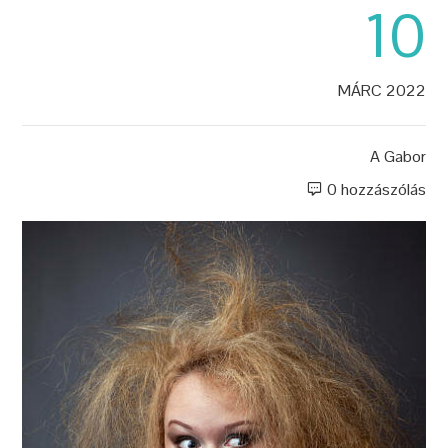
10
MÁRC 2022
A
Gabor
0 hozzászólás