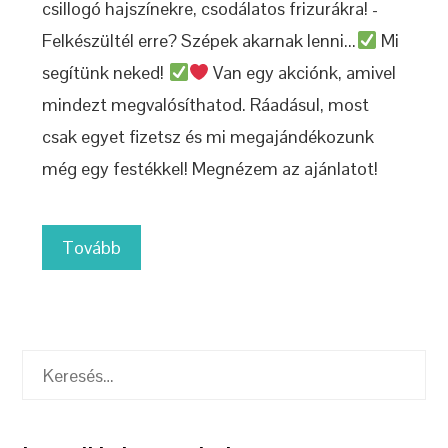
csillogó hajszínekre, csodálatos frizurákra! -
Felkészültél erre? Szépek akarnak lenni...
Mi
segítünk neked!
Van egy akciónk, amivel
mindezt megvalósíthatod. Ráadásul, most
csak egyet fizetsz és mi megajándékozunk
még egy festékkel! Megnézem az ajánlatot!
Tovább
Keresés: