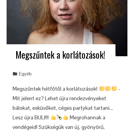
Megszűntek a korlátozások!
Egyéb
Megszűntek hétfőtől a korlátozások!
-
Mit jelent ez? Lehet újra rendezvényeket
bálokat, esküvőket, céges partykat tartani...
Lesz újra BULI!!!
Megrohannak a
vendégeid! Szükségük van új, gyönyörű,