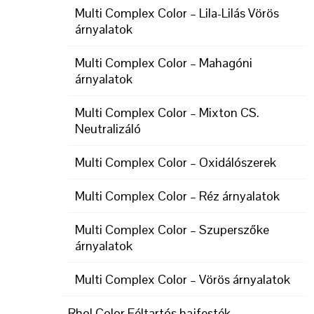
Multi Complex Color – Lila-Lilás Vörös
árnyalatok
Multi Complex Color – Mahagóni
árnyalatok
Multi Complex Color – Mixton CS.
Neutralizáló
Multi Complex Color – Oxidálószerek
Multi Complex Color – Réz árnyalatok
Multi Complex Color – Szuperszőke
árnyalatok
Multi Complex Color – Vörös árnyalatok
Rhol Color Féltartós hajfesték