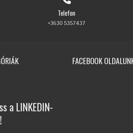
Telefon
+3630 5357437
GÓRIÁK
FACEBOOK OLDALUN
ss a LINKEDIN-
!