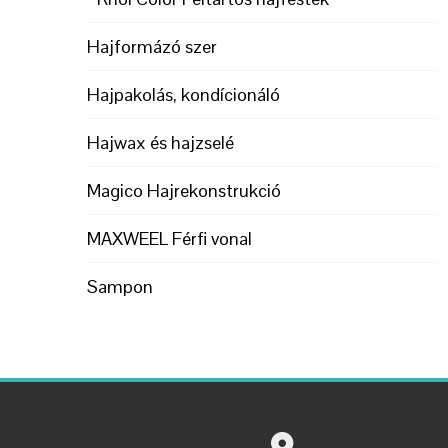
Hajformázó szer
Hajpakolás, kondícionáló
Hajwax és hajzselé
Magico Hajrekonstrukció
MAXWEEL Férfi vonal
Sampon