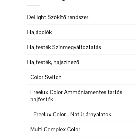
DeLight Szőkítő rendszer
Hajápolók
Hajfesték Színmegváltoztatás
Hajfesték, hajszínező
Color Switch
Freelux Color Ammóniamentes tartós
hajfesték
Freelux Color - Natúr árnyalatok
Multi Complex Color