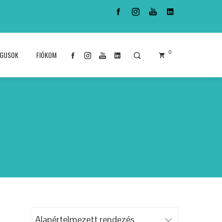
0
ÓGUSOK
FIÓKOM