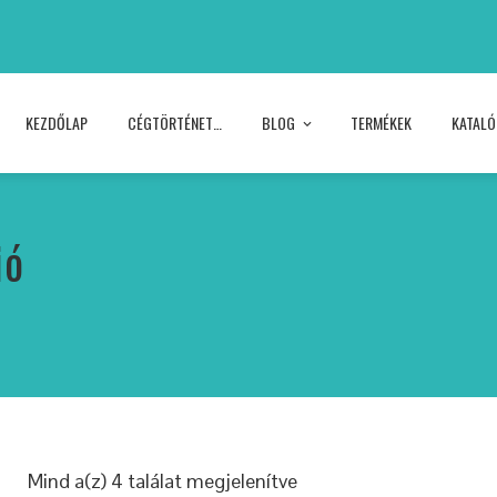
KEZDŐLAP
CÉGTÖRTÉNET…
BLOG
TERMÉKEK
KATAL
ió
Mind a(z) 4 találat megjelenítve