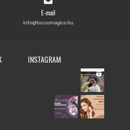
E-mail
info@toccomagico.hu
K
INSTAGRAM