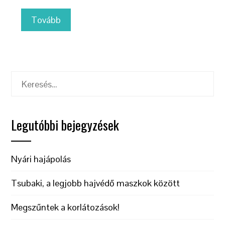
Tovább
Keresés:
Legutóbbi bejegyzések
Nyári hajápolás
Tsubaki, a legjobb hajvédő maszkok között
Megszűntek a korlátozások!