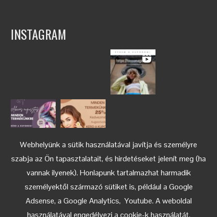
INSTAGRAM
Webhelyünk a sütik használatával javítja és személyre
szabja az Ön tapasztalatait, és hirdetéseket jelenít meg (ha
vannak ilyenek). Honlapunk tartalmazhat harmadik
személyektől származó sütiket is, például a Google
Adsense, a Google Analytics, Youtube. A weboldal
használatával engedélyezi a cookie-k használatát.
Keress az Instagramon