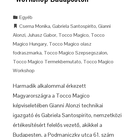
Egyéb
Cserna Monika
,
Gabriela Santospirito
,
Gianni
Alonzi
,
Juhasz Gabor
,
Tocco Magico
,
Tocco
Magico Hungary
,
Tocco Magico olasz
fodraszmarka
,
Tocco Magico Szepsegszalon
,
Tocco Magico Termekbemutato
,
Tocco Magico
Workshop
Harmadik alkalommal érkezett
Magyarországra a Tocco Magico
képviseletében Gianni Alonzi technikai
igazgató és Gabriela Santospirito, nemzetközi
értékesítésért felelős vezető, akikkel a
Budapesten, a Podmaniczky utca 61. szám