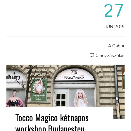
27
JÚN 2019
A
Gabor
0 hozzászólás
Tocco Magico kétnapos
workshop Budapesten