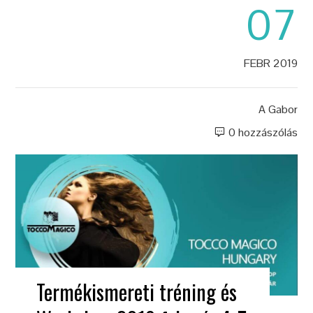
07
FEBR 2019
A
Gabor
0 hozzászólás
Termékismereti tréning és