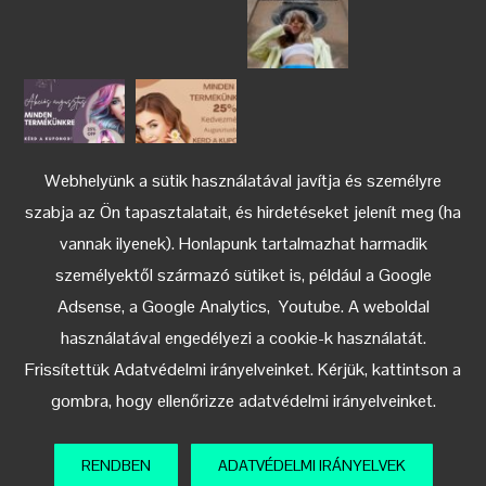
Webhelyünk a sütik használatával javítja és személyre
szabja az Ön tapasztalatait, és hirdetéseket jelenít meg (ha
vannak ilyenek). Honlapunk tartalmazhat harmadik
személyektől származó sütiket is, például a Google
Adsense, a Google Analytics, Youtube. A weboldal
használatával engedélyezi a cookie-k használatát.
Keress az Instagramon
Frissítettük Adatvédelmi irányelveinket. Kérjük, kattintson a
gombra, hogy ellenőrizze adatvédelmi irányelveinket.
© 2018-2024 Tocco Magico Hungary
RENDBEN
ADATVÉDELMI IRÁNYELVEK