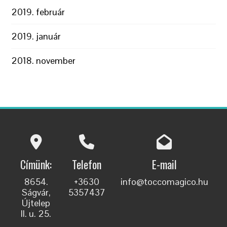
2019. február
2019. január
2018. november
Címünk:
Telefon
E-mail
8654.
+3630
info@toccomagico.hu
Ságvár,
5357437
Újtelep
II. u. 25.