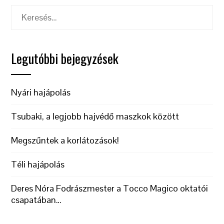
Keresés:
Legutóbbi bejegyzések
Nyári hajápolás
Tsubaki, a legjobb hajvédő maszkok között
Megszűntek a korlátozások!
Téli hajápolás
Deres Nóra Fodrászmester a Tocco Magico oktatói
csapatában…