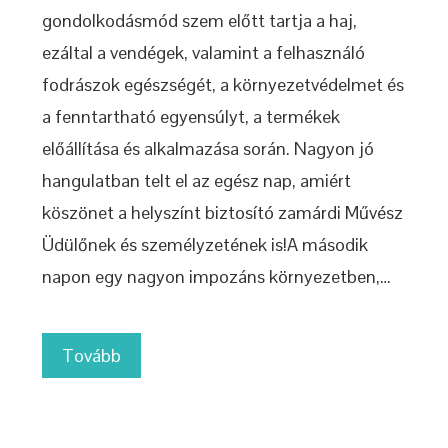
gondolkodásmód szem előtt tartja a haj,
ezáltal a vendégek, valamint a felhasználó
fodrászok egészségét, a környezetvédelmet és
a fenntartható egyensúlyt, a termékek
előállítása és alkalmazása során. Nagyon jó
hangulatban telt el az egész nap, amiért
köszönet a helyszínt biztosító zamárdi Művész
Üdülőnek és személyzetének is!A második
napon egy nagyon impozáns környezetben,…
Tovább