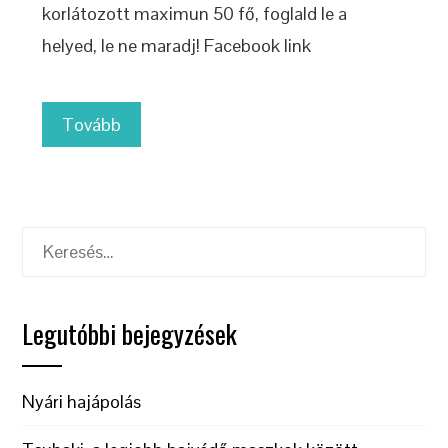
korlátozott maximun 50 fő, foglald le a
helyed, le ne maradj! Facebook link
Tovább
Keresés:
Legutóbbi bejegyzések
Nyári hajápolás