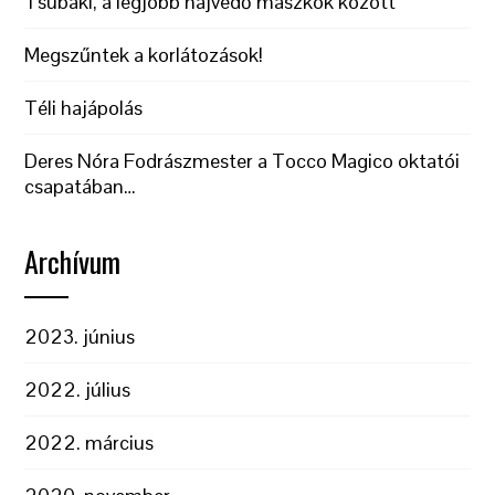
Tsubaki, a legjobb hajvédő maszkok között
Megszűntek a korlátozások!
Téli hajápolás
Deres Nóra Fodrászmester a Tocco Magico oktatói
csapatában…
Archívum
2023. június
2022. július
2022. március