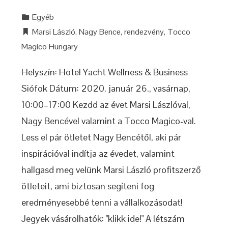
Egyéb
Marsi László
,
Nagy Bence
,
rendezvény
,
Tocco
Magico Hungary
Helyszín: Hotel Yacht Wellness & Business
Siófok Dátum: 2020. január 26., vasárnap,
10:00–17:00 Kezdd az évet Marsi Lászlóval,
Nagy Bencével valamint a Tocco Magico-val.
Less el pár ötletet Nagy Bencétől, aki pár
inspirációval indítja az évedet, valamint
hallgasd meg velünk Marsi László profitszerző
ötleteit, ami biztosan segíteni fog
eredményesebbé tenni a vállalkozásodat!
Jegyek vásárolhatók: "klikk ide!" A létszám