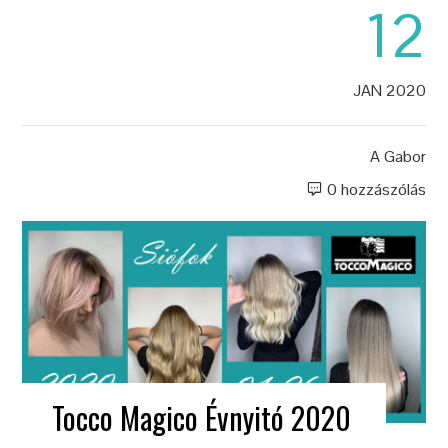
12
JAN 2020
A
Gabor
0 hozzászólás
Tocco Magico Évnyitó 2020