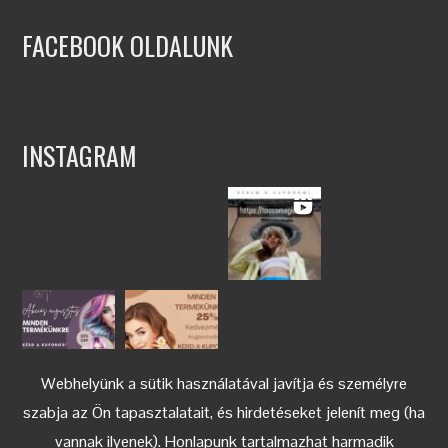
FACEBOOK OLDALUNK
INSTAGRAM
Webhelyünk a sütik használatával javítja és személyre
szabja az Ön tapasztalatait, és hirdetéseket jelenít meg (ha
vannak ilyenek). Honlapunk tartalmazhat harmadik