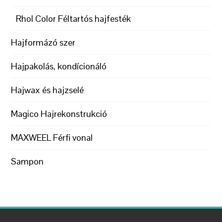
Rhol Color Féltartós hajfesték
Hajformázó szer
Hajpakolás, kondícionáló
Hajwax és hajzselé
Magico Hajrekonstrukció
MAXWEEL Férfi vonal
Sampon