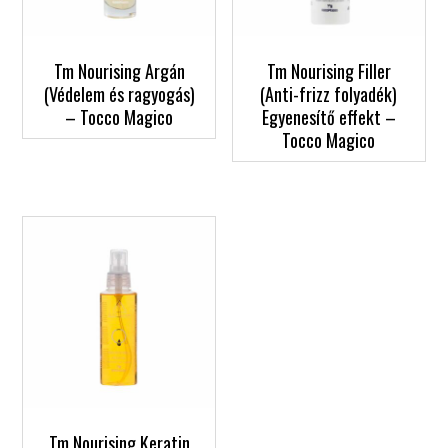
Tm Nourising Argán
Tm Nourising Filler
(Védelem és ragyogás)
(Anti-frizz folyadék)
– Tocco Magico
Egyenesítő effekt –
Tocco Magico
Tm Nourising Keratin