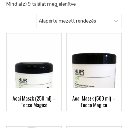
Mind a(z) 9 találat megjelenítve
Acai Maszk (250 ml) –
Acai Maszk (500 ml) –
Tocco Magico
Tocco Magico