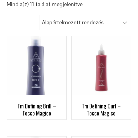
Mind a(z) 11 találat megjelenítve
Tm Defining Brill –
Tm Defining Curl –
Tocco Magico
Tocco Magico