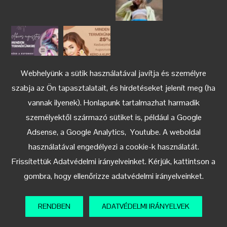
Webhelyünk a sütik használatával javítja és személyre
szabja az Ön tapasztalatait, és hirdetéseket jelenít meg (ha
vannak ilyenek). Honlapunk tartalmazhat harmadik
személyektől származó sütiket is, például a Google
Adsense, a Google Analytics, Youtube. A weboldal
használatával engedélyezi a cookie-k használatát.
Keress az Instagramon
Frissítettük Adatvédelmi irányelveinket. Kérjük, kattintson a
gombra, hogy ellenőrizze adatvédelmi irányelveinket.
RENDBEN
ADATVÉDELMI IRÁNYELVEK
© 2018-2024 Tocco Magico Hungary