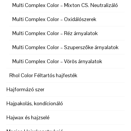
Multi Complex Color – Mixton CS. Neutralizáló
Multi Complex Color – Oxidálószerek
Multi Complex Color – Réz árnyalatok
Multi Complex Color – Szuperszőke árnyalatok
Multi Complex Color – Vörös árnyalatok
Rhol Color Féltartós hajfesték
Hajformázó szer
Hajpakolás, kondícionáló
Hajwax és hajzselé