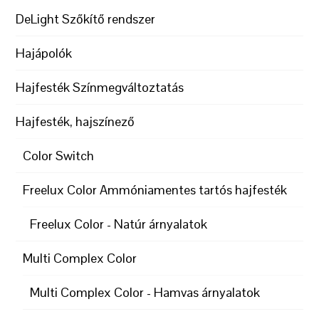
DeLight Szőkítő rendszer
Hajápolók
Hajfesték Színmegváltoztatás
Hajfesték, hajszínező
Color Switch
Freelux Color Ammóniamentes tartós hajfesték
Freelux Color - Natúr árnyalatok
Multi Complex Color
Multi Complex Color - Hamvas árnyalatok