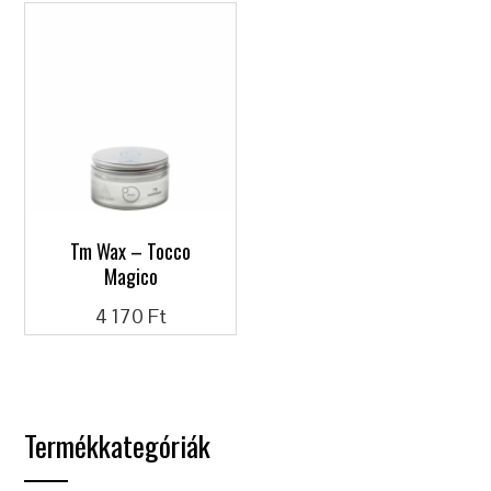
Tm Wax – Tocco
Magico
4 170
Ft
Termékkategóriák