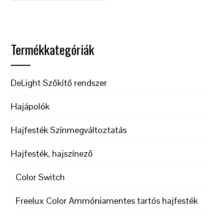
Termékkategóriák
DeLight Szőkítő rendszer
Hajápolók
Hajfesték Színmegváltoztatás
Hajfesték, hajszínező
Color Switch
Freelux Color Ammóniamentes tartós hajfesték