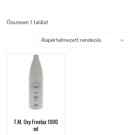
Összesen 1 találat
T.M. Oxy Freelux 1000
ml