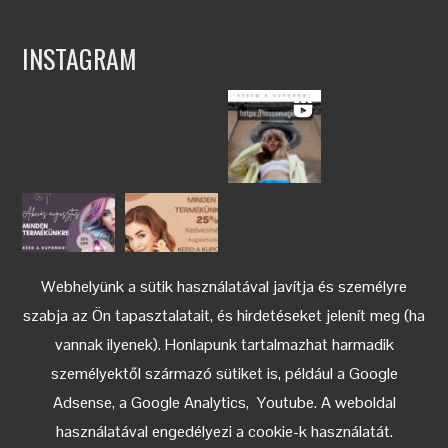
INSTAGRAM
Webhelyünk a sütik használatával javítja és személyre
szabja az Ön tapasztalatait, és hirdetéseket jelenít meg (ha
vannak ilyenek). Honlapunk tartalmazhat harmadik
személyektől származó sütiket is, például a Google
Adsense, a Google Analytics, Youtube. A weboldal
használatával engedélyezi a cookie-k használatát.
Keress az Instagramon