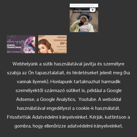
Webhelyünk a sütik használatával javítja és személyre
szabja az Ön tapasztalatait, és hirdetéseket jelenít meg (ha
vannak ilyenek). Honlapunk tartalmazhat harmadik
személyektől származó sütiket is, például a Google
Adsense, a Google Analytics, Youtube. A weboldal
használatával engedélyezi a cookie-k használatát.
Keress az Instagramon
Frissítettük Adatvédelmi irányelveinket. Kérjük, kattintson a
gombra, hogy ellenőrizze adatvédelmi irányelveinket.