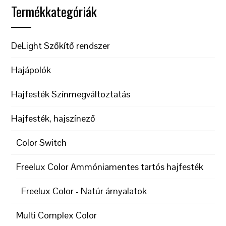
Termékkategóriák
DeLight Szőkítő rendszer
Hajápolók
Hajfesték Színmegváltoztatás
Hajfesték, hajszínező
Color Switch
Freelux Color Ammóniamentes tartós hajfesték
Freelux Color - Natúr árnyalatok
Multi Complex Color