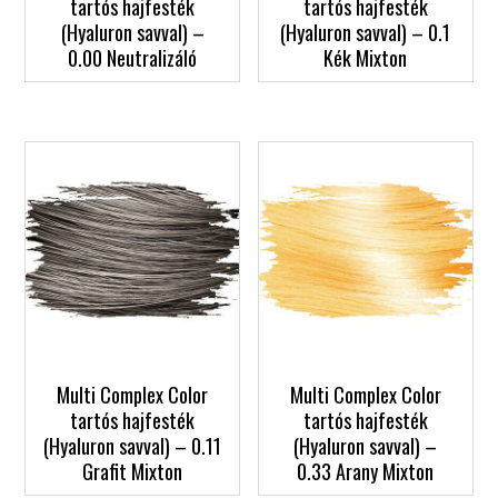
tartós hajfesték
tartós hajfesték
(Hyaluron savval) –
(Hyaluron savval) – 0.1
0.00 Neutralizáló
Kék Mixton
Multi Complex Color
Multi Complex Color
tartós hajfesték
tartós hajfesték
(Hyaluron savval) – 0.11
(Hyaluron savval) –
Grafit Mixton
0.33 Arany Mixton