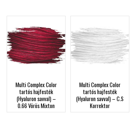
Multi Complex Color
Multi Complex Color
tartós hajfesték
tartós hajfesték
(Hyaluron savval) –
(Hyaluron savval) – C.S
0.66 Vörös Mixton
Korrektor