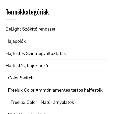
Termékkategóriák
DeLight Szőkítő rendszer
Hajápolók
Hajfesték Színmegváltoztatás
Hajfesték, hajszínező
Color Switch
Freelux Color Ammóniamentes tartós hajfesték
Freelux Color - Natúr árnyalatok