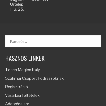
Újtelep
II. u. 25.
Keresés:
HASZNOS LINKEK
Tocco Magico Italy
Szakmai Csoport Fodrászoknak
Regisztráció
Vásárlási feltételek
Adatvédelem