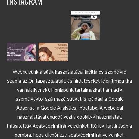
INSTAGRAM
Webhelyünk a sütik használatával javítja és személyre
szabja az Ön tapasztalatait, és hirdetéseket jelenít meg (ha
vannak ilyenek). Honlapunk tartalmazhat harmadik
személyektől származó sütiket is, például a Google
Adsense, a Google Analytics, Youtube. A weboldal
használatával engedélyezi a cookie-k használatát.
Keress az Instagramon
Frissítettük Adatvédelmi irányelveinket. Kérjük, kattintson a
gombra, hogy ellenőrizze adatvédelmi irányelveinket.