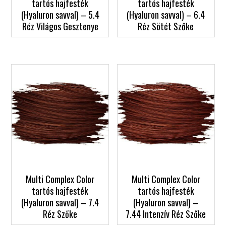
tartós hajfesték
tartós hajfesték
(Hyaluron savval) – 5.4
(Hyaluron savval) – 6.4
Réz Világos Gesztenye
Réz Sötét Szőke
Multi Complex Color
Multi Complex Color
tartós hajfesték
tartós hajfesték
(Hyaluron savval) – 7.4
(Hyaluron savval) –
Réz Szőke
7.44 Intenzív Réz Szőke